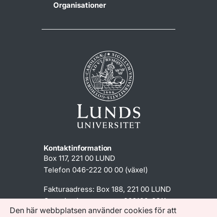
Organisationer
Kontaktinformation
Box 117, 221 00 LUND
Telefon 046-222 00 00 (växel)
Fakturaadress: Box 188, 221 00 LUND
Organisationsnummer: 202100-3211
Den här webbplatsen använder cookies för att